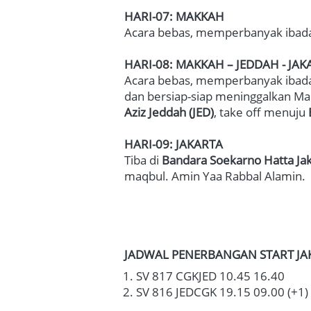
HARI-07: MAKKAH
Acara bebas, memperbanyak ibadah 
HARI-08: MAKKAH – JEDDAH - JAK
Acara bebas, memperbanyak ibadah
dan bersiap-siap meninggalkan Mak
Aziz Jeddah (JED)
, take off menuju 
HARI-09: JAKARTA
Tiba di 
Bandara Soekarno Hatta Jak
maqbul. Amin Yaa Rabbal Alamin. 
JADWAL PENERBANGAN START JAK
SV 817 CGKJED 10.45 16.40
SV 816 JEDCGK 19.15 09.00 (+1)