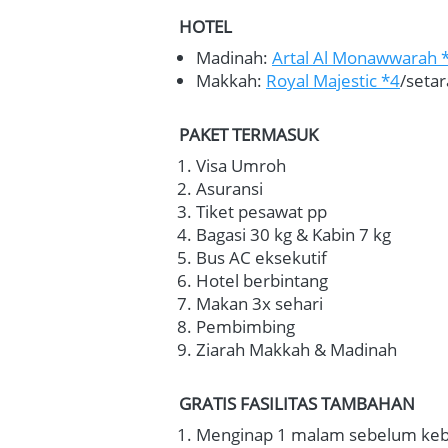
HOTEL
Madinah: 
Artal Al Monawwarah 
Makkah: 
Royal Majestic *4
/setar
PAKET TERMASUK
Visa Umroh
Asuransi
Tiket pesawat pp
Bagasi 30 kg & Kabin 7 kg
Bus AC eksekutif
Hotel berbintang
Makan 3x sehari
Pembimbing
Ziarah Makkah & Madinah
GRATIS
 FASILITAS TAMBAHAN
Menginap 1 malam sebelum kebe