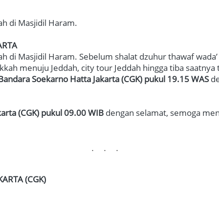
di Masjidil Haram.   
ARTA
 di Masjidil Haram. Sebelum shalat dzuhur thawaf wada’ 
kah menuju Jeddah, city tour Jeddah hingga tiba saatnya t
Bandara Soekarno Hatta Jakarta (CGK)
 pukul 19.15
WAS
 d
arta (CGK) pukul 
09.00 WIB
 dengan selamat, semoga men
...
ARTA (CGK)