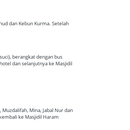
 Uhud dan Kebun Kurma. Setelah 
uci), berangkat dengan bus 
tel dan selanjutnya ke Masjidil 
 Muzdalifah, Mina, Jabal Nur dan 
 kembali ke Masjidil Haram 