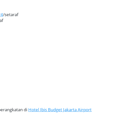
*4
/setaraf
af
rangkatan di 
Hotel Ibis Budget Jakarta Airport