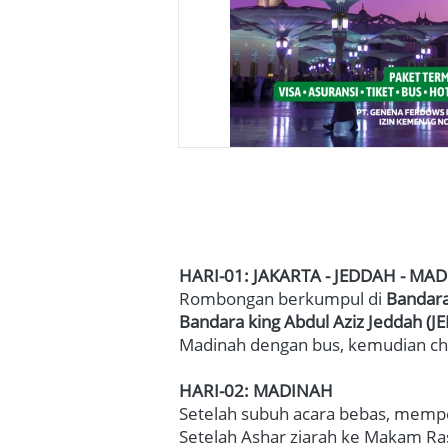
HARI-01: JAKARTA - JEDDAH - MA
Rombongan berkumpul di 
Bandara
Bandara king Abdul Aziz Jeddah
 (J
Madinah dengan bus, kemudian check
HARI-02: MADINAH
Setelah subuh acara bebas, mempe
Setelah Ashar ziarah ke Makam Ra