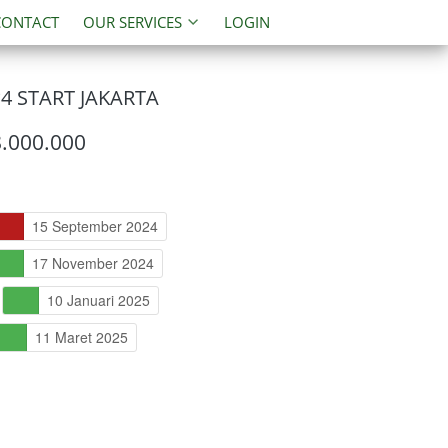
CONTACT
OUR SERVICES
LOGIN
 START JAKARTA
8.000.000
15 September 2024
17 November 2024
10 Januari 2025
11 Maret 2025