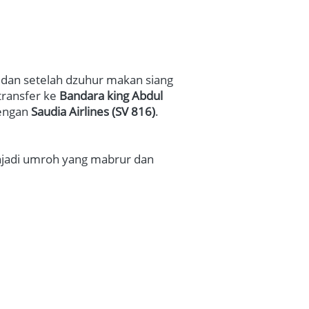
dan setelah dzuhur makan siang 
ransfer ke 
Bandara king Abdul 
engan 
Saudia Airlines (SV 816)
.   
jadi umroh yang mabrur dan 