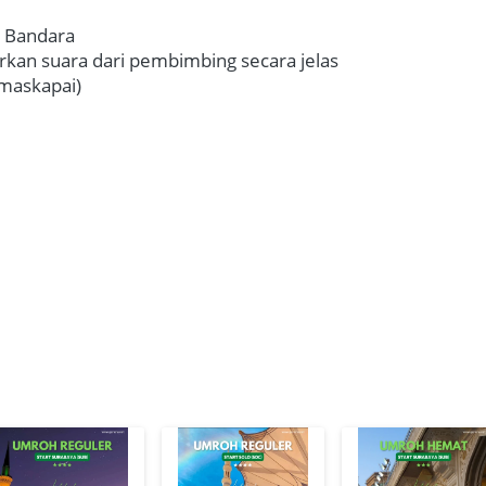
ke Bandara
kan suara dari pembimbing secara jelas
 maskapai)