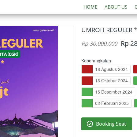
HOME
ABOUT US
UMROH REGULER *4
Rp 2
Rp 30.000.000
Keberangkatan
18 Agustus 2024
13 Oktober 2024
15 Desember 2024
02 Februari 2025
Booking Seat
`