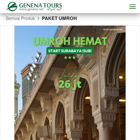
PAKET UMROH
Semua Produk