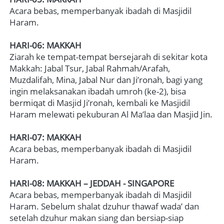
Acara bebas, memperbanyak ibadah di Masjidil 
Haram.

HARI-06: MAKKAH
Ziarah ke tempat-tempat bersejarah di sekitar kota 
Makkah: Jabal Tsur, Jabal Rahmah/Arafah, 
Muzdalifah, Mina, Jabal Nur dan Ji’ronah, bagi yang 
ingin melaksanakan ibadah umroh (ke-2), bisa 
bermiqat di Masjid Ji’ronah, kembali ke Masjidil 
Haram melewati pekuburan Al Ma’laa dan Masjid Jin.

HARI-07: MAKKAH
Acara bebas, memperbanyak ibadah di Masjidil 
Haram.   
HARI-08: MAKKAH – JEDDAH - SINGAPORE 
Acara bebas, memperbanyak ibadah di Masjidil 
Haram. Sebelum shalat dzuhur thawaf wada’ dan 
setelah dzuhur makan siang dan bersiap-siap 