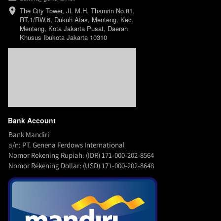
The City Tower, Jl. M.H. Thamrin No.81, 
RT.1/RW.6, Dukuh Atas, Menteng, Kec. 
Menteng, Kota Jakarta Pusat, Daerah 
Khusus Ibukota Jakarta 10310
Bank Account
Bank Mandiri
a/n: PT. Genena Ferdows International
Nomor Rekening Rupiah: (IDR) 171-000-202-8564
Nomor Rekening Dollar: (USD) 171-000-202-8648