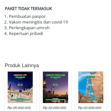
PAKET TIDAK TERMASUK
Pembuatan paspor
Vaksin meningitis dan covid-19
Perlengkapan umroh
Keperluan pribadi
Produk Lainnya
Rp 35.000.000
Rp 32.000.000
Rp 32.000.000