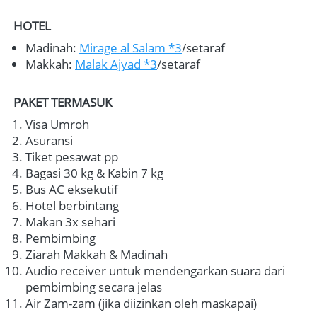
HOTEL
Madinah: 
Mirage al Salam *3
/setaraf
Makkah: 
Malak Ajyad *3
/
setaraf
PAKET TERMASUK
Visa Umroh
Asuransi
Tiket pesawat pp
Bagasi 30 kg & Kabin 7 kg
Bus AC eksekutif
Hotel berbintang
Makan 3x sehari
Pembimbing
Ziarah Makkah & Madinah
Audio 
receiver untuk mendengarkan suara dari 
pembimbing secara jelas
A
ir Zam-zam (jika diizinkan oleh maskapai)